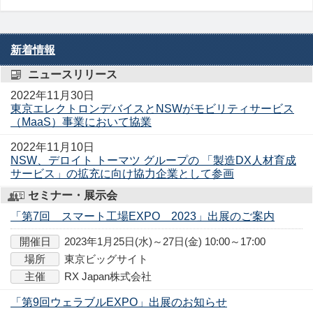
新着情報
ニュースリリース
2022年11月30日
東京エレクトロンデバイスとNSWがモビリティサービス
（MaaS）事業において協業
2022年11月10日
NSW、デロイト トーマツ グループの 「製造DX人材育成
サービス」の拡充に向け協力企業として参画
セミナー・展示会
「第7回 スマート工場EXPO 2023」出展のご案内
開催日
2023年1月25日(水)～27日(金) 10:00～17:00
場所
東京ビッグサイト
主催
RX Japan株式会社
「第9回ウェラブルEXPO」出展のお知らせ