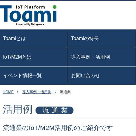
Toamiとは
Toamiの特長
IoT/M2Mとは
導入事例・活用例
イベント情報一覧
お問い合わせ
HOME
導入事例・活用例
流通業
活用例
流通業
流通業のIoT/M2M活用例のご紹介です