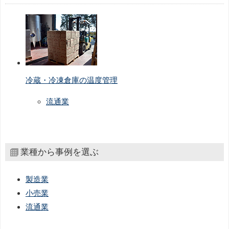
冷蔵・冷凍倉庫の温度管理
流通業
業種から事例を選ぶ
製造業
小売業
流通業