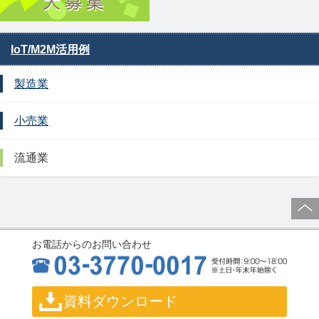
IoT/M2M活用例
製造業
小売業
流通業
お電話からのお問い合わせ
資料ダウンロード