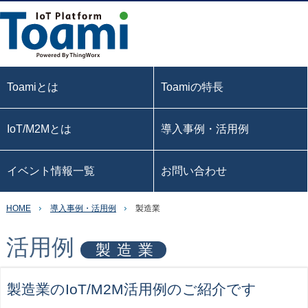
Toamiとは
Toamiの特長
IoT/M2Mとは
導入事例・活用例
イベント情報一覧
お問い合わせ
HOME
導入事例・活用例
製造業
活用例
製造業
製造業のIoT/M2M活用例のご紹介です