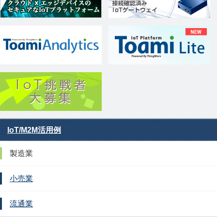
IoT/M2M活用例
製造業
小売業
流通業