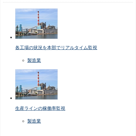
各工場の状況を本部でリアルタイム監視
製造業
生産ラインの稼働率監視
製造業