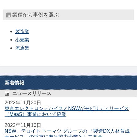
業種から事例を選ぶ
製造業
小売業
流通業
新着情報
ニュースリリース
2022年11月30日
東京エレクトロンデバイスとNSWがモビリティサービス
（MaaS）事業において協業
2022年11月10日
NSW、デロイト トーマツ グループの 「製造DX人材育成
サービス」の拡充に向け協力企業として参画