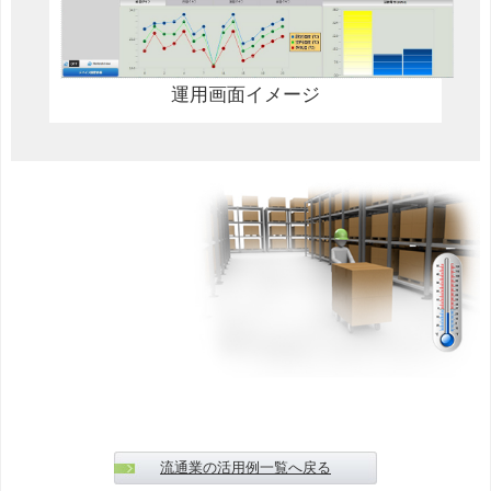
運用画面イメージ
流通業の活用例一覧へ戻る