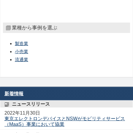
業種から事例を選ぶ
製造業
小売業
流通業
新着情報
ニュースリリース
2022年11月30日
東京エレクトロンデバイスとNSWがモビリティサービス
（MaaS）事業において協業