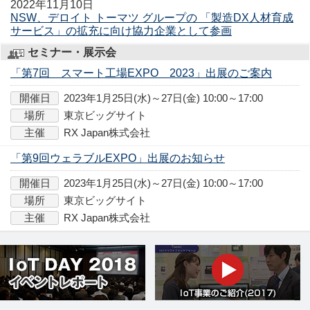
2022年11月10日
NSW、デロイト トーマツ グループの 「製造DX人材育成
サービス」の拡充に向け協力企業として参画
セミナー・展示会
「第7回 スマート工場EXPO 2023」出展のご案内
開催日
2023年1月25日(水)～27日(金) 10:00～17:00
場所
東京ビッグサイト
主催
RX Japan株式会社
「第9回ウェラブルEXPO」出展のお知らせ
開催日
2023年1月25日(水)～27日(金) 10:00～17:00
場所
東京ビッグサイト
主催
RX Japan株式会社