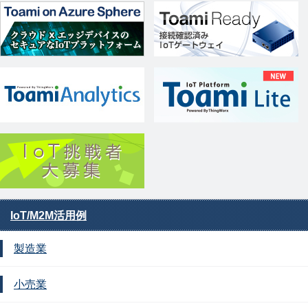
IoT/M2M活用例
製造業
小売業