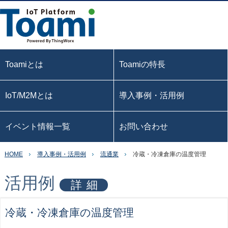
Toamiとは
Toamiの特長
IoT/M2Mとは
導入事例・活用例
イベント情報一覧
お問い合わせ
HOME
導入事例・活用例
流通業
冷蔵・冷凍倉庫の温度管理
活用例
詳細
冷蔵・冷凍倉庫の温度管理