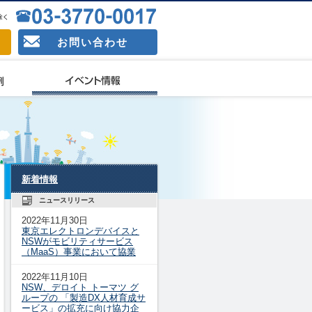
お問い合わせ
新着情報
ニュースリリース
2022年11月30日
東京エレクトロンデバイスと
NSWがモビリティサービス
（MaaS）事業において協業
2022年11月10日
NSW、デロイト トーマツ グ
ループの 「製造DX人材育成サ
ービス」の拡充に向け協力企