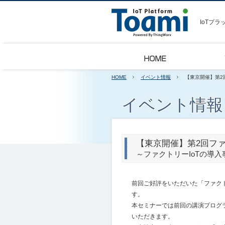
IoTプラ
HOME
イベント情報
【東京開催】第2
イベント情
【東京開催】第2回ファ
～ファクトリーIoTの導
前回ご好評をいただいた「ファクト
す。
本セミナーでは前回の講演プログ
いただきます。