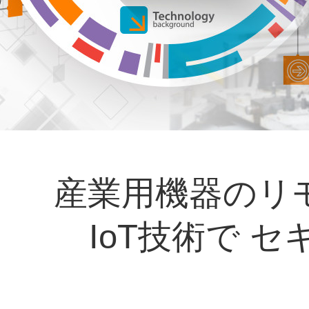
産業用機器のリ
IoT技術で 