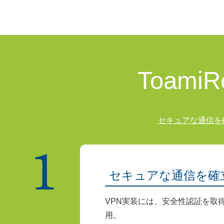
Toami
セキュアな通信を
セキュアな通信を確
VPN実装には、安全性認証を取
用。