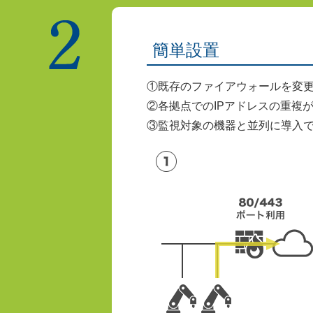
簡単設置
①既存のファイアウォールを変
②各拠点でのIPアドレスの重複
③監視対象の機器と並列に導入